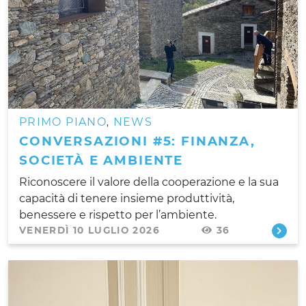
PRIMO PIANO
NEWS
,
CONVERSAZIONI #5: FINANZA,
SOCIETÀ E AMBIENTE
Riconoscere il valore della cooperazione e la sua
capacità di tenere insieme produttività,
benessere e rispetto per l’ambiente.
VENERDÌ 10 LUGLIO 2026
36