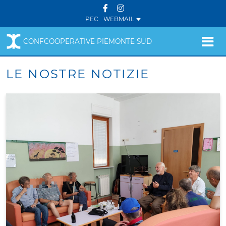
PEC
WEBMAIL
CONFCOOPERATIVE PIEMONTE SUD
LE NOSTRE NOTIZIE