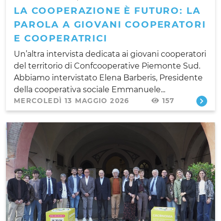
LA COOPERAZIONE È FUTURO: LA
PAROLA A GIOVANI COOPERATORI
E COOPERATRICI
Un’altra intervista dedicata ai giovani cooperatori
del territorio di Confcooperative Piemonte Sud.
Abbiamo intervistato Elena Barberis, Presidente
della cooperativa sociale Emmanuele...
MERCOLEDÌ 13 MAGGIO 2026
157