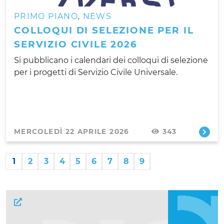
PRIMO PIANO
NEWS
,
COLLOQUI DI SELEZIONE PER IL
SERVIZIO CIVILE 2026
Si pubblicano i calendari dei colloqui di selezione
per i progetti di Servizio Civile Universale.
MERCOLEDÌ 22 APRILE 2026
343
1
2
3
4
5
6
7
8
9
Link esterni