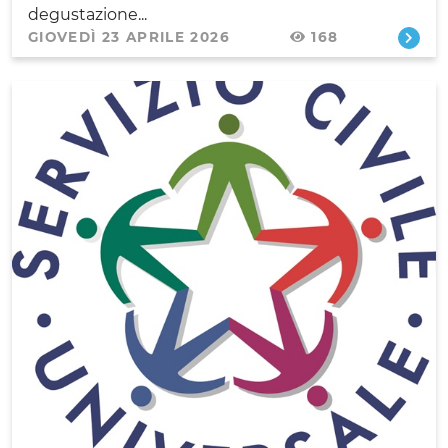
degustazione...
GIOVEDÌ 23 APRILE 2026
168