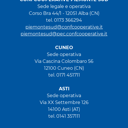
Sede legale e operativa
Corso Bra 44/1 - 12051 Alba (CN)
tel. 0173 366294
piemontesud@confcooperative.it
piemontesud@pec.confcooperative.it
CUNEO
Sede operativa
Via Cascina Colombaro 56
12100 Cuneo (CN)
tel. 0171 451711
ASTI
Sede operativa
Via XX Settembre 126
14100 Asti (AT)
tel. 0141 357111