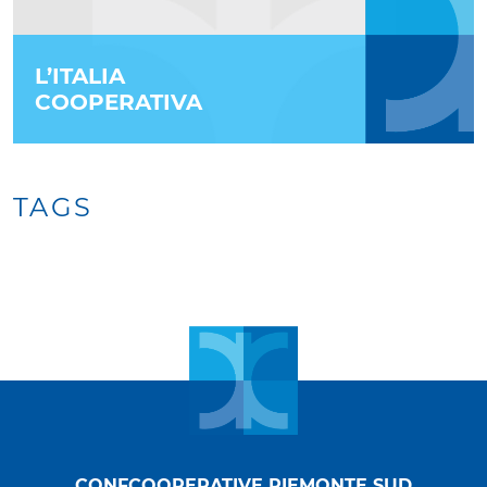
L’ITALIA
COOPERATIVA
TAGS
CONFCOOPERATIVE PIEMONTE SUD