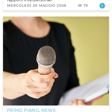
MERCOLEDÌ 20 MAGGIO 2026
75
PRIMO PIANO
NEWS
,